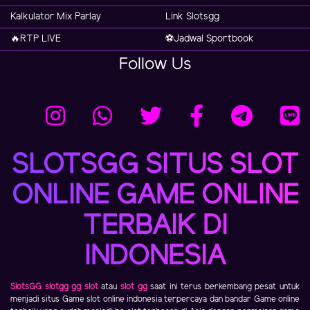
Kalkulator Mix Parlay
Link Slotsgg
🔥RTP LIVE
⚽️Jadwal Sportbook
Follow Us
SLOTSGG SITUS SLOT
ONLINE GAME ONLINE
TERBAIK DI
INDONESIA
SlotsGG
slotgg
gg slot
atau
slot gg
saat ini terus berkembang pesat untuk
menjadi situs Game slot online indonesia terpercaya dan bandar Game online